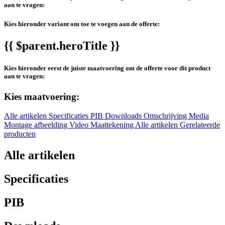
aan te vragen:
Kies hieronder variant om toe te voegen aan de offerte:
{{ $parent.heroTitle }}
Kies hieronder eerst de juiste maatvoering om de offerte voor dit product
aan te vragen:
Kies maatvoering:
Alle artikelen
Specificaties
PIB
Downloads
Omschrijving
Media
Montage afbeelding
Video
Maattekening
Alle artikelen
Gerelateerde
producten
Alle artikelen
Specificaties
PIB