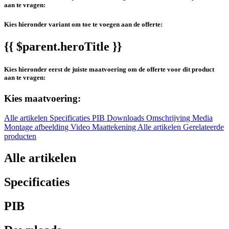
aan te vragen:
Kies hieronder variant om toe te voegen aan de offerte:
{{ $parent.heroTitle }}
Kies hieronder eerst de juiste maatvoering om de offerte voor dit product
aan te vragen:
Kies maatvoering:
Alle artikelen
Specificaties
PIB
Downloads
Omschrijving
Media
Montage afbeelding
Video
Maattekening
Alle artikelen
Gerelateerde
producten
Alle artikelen
Specificaties
PIB