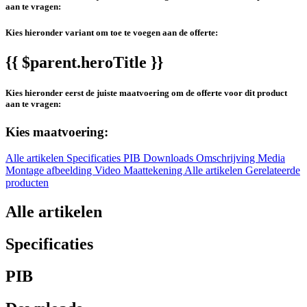
aan te vragen:
Kies hieronder variant om toe te voegen aan de offerte:
{{ $parent.heroTitle }}
Kies hieronder eerst de juiste maatvoering om de offerte voor dit product
aan te vragen:
Kies maatvoering:
Alle artikelen
Specificaties
PIB
Downloads
Omschrijving
Media
Montage afbeelding
Video
Maattekening
Alle artikelen
Gerelateerde
producten
Alle artikelen
Specificaties
PIB