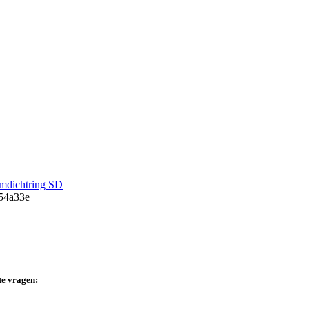
dichtring SD
te vragen: