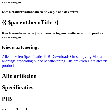
aan te vragen:
Kies hieronder variant om toe te voegen aan de offerte:
{{ $parent.heroTitle }}
Kies hieronder eerst de juiste maatvoering om de offerte voor dit product
aan te vragen:
Kies maatvoering:
Alle artikelen
Specificaties
PIB
Downloads
Omschrijving
Media
Montage afbeelding
Video
Maattekening
Alle artikelen
Gerelateerde
producten
Alle artikelen
Specificaties
PIB