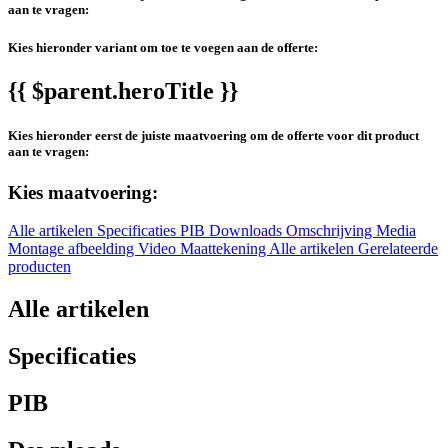
aan te vragen:
Kies hieronder variant om toe te voegen aan de offerte:
{{ $parent.heroTitle }}
Kies hieronder eerst de juiste maatvoering om de offerte voor dit product
aan te vragen:
Kies maatvoering:
Alle artikelen
Specificaties
PIB
Downloads
Omschrijving
Media
Montage afbeelding
Video
Maattekening
Alle artikelen
Gerelateerde
producten
Alle artikelen
Specificaties
PIB