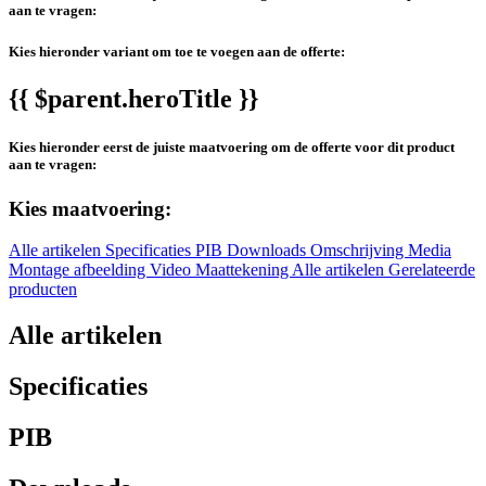
aan te vragen:
Kies hieronder variant om toe te voegen aan de offerte:
{{ $parent.heroTitle }}
Kies hieronder eerst de juiste maatvoering om de offerte voor dit product
aan te vragen:
Kies maatvoering:
Alle artikelen
Specificaties
PIB
Downloads
Omschrijving
Media
Montage afbeelding
Video
Maattekening
Alle artikelen
Gerelateerde
producten
Alle artikelen
Specificaties
PIB