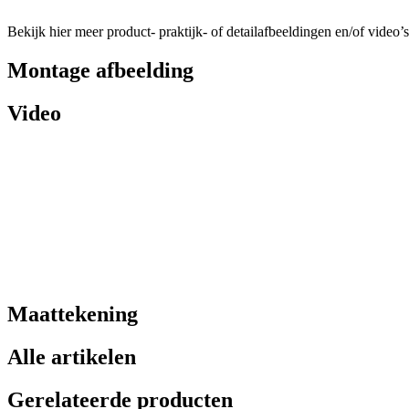
Bekijk hier meer product- praktijk- of detailafbeeldingen en/of video’s
Montage afbeelding
Video
Maattekening
Alle artikelen
Gerelateerde producten