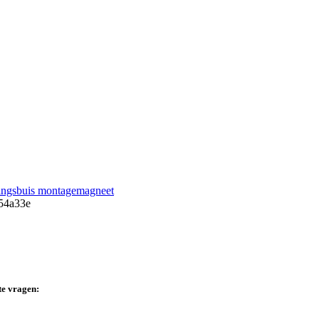
ingsbuis montagemagneet
te vragen: