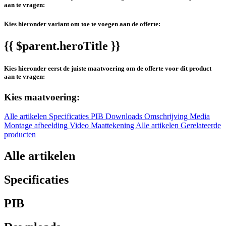
aan te vragen:
Kies hieronder variant om toe te voegen aan de offerte:
{{ $parent.heroTitle }}
Kies hieronder eerst de juiste maatvoering om de offerte voor dit product
aan te vragen:
Kies maatvoering:
Alle artikelen
Specificaties
PIB
Downloads
Omschrijving
Media
Montage afbeelding
Video
Maattekening
Alle artikelen
Gerelateerde
producten
Alle artikelen
Specificaties
PIB