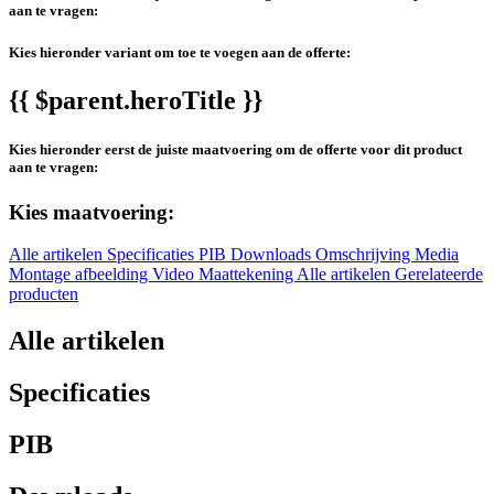
aan te vragen:
Kies hieronder variant om toe te voegen aan de offerte:
{{ $parent.heroTitle }}
Kies hieronder eerst de juiste maatvoering om de offerte voor dit product
aan te vragen:
Kies maatvoering:
Alle artikelen
Specificaties
PIB
Downloads
Omschrijving
Media
Montage afbeelding
Video
Maattekening
Alle artikelen
Gerelateerde
producten
Alle artikelen
Specificaties
PIB