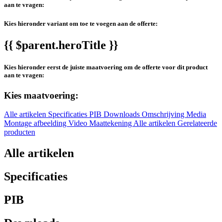
aan te vragen:
Kies hieronder variant om toe te voegen aan de offerte:
{{ $parent.heroTitle }}
Kies hieronder eerst de juiste maatvoering om de offerte voor dit product
aan te vragen:
Kies maatvoering:
Alle artikelen
Specificaties
PIB
Downloads
Omschrijving
Media
Montage afbeelding
Video
Maattekening
Alle artikelen
Gerelateerde
producten
Alle artikelen
Specificaties
PIB