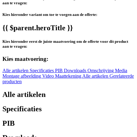
aan te vragen:
Kies hieronder variant om toe te voegen aan de offerte:
{{ $parent.heroTitle }}
Kies hieronder eerst de juiste maatvoering om de offerte voor dit product
aan te vragen:
Kies maatvoering:
Alle artikelen
Specificaties
PIB
Downloads
Omschrijving
Media
Montage afbeelding
Video
Maattekening
Alle artikelen
Gerelateerde
producten
Alle artikelen
Specificaties
PIB