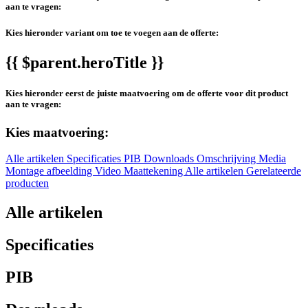
aan te vragen:
Kies hieronder variant om toe te voegen aan de offerte:
{{ $parent.heroTitle }}
Kies hieronder eerst de juiste maatvoering om de offerte voor dit product
aan te vragen:
Kies maatvoering:
Alle artikelen
Specificaties
PIB
Downloads
Omschrijving
Media
Montage afbeelding
Video
Maattekening
Alle artikelen
Gerelateerde
producten
Alle artikelen
Specificaties
PIB