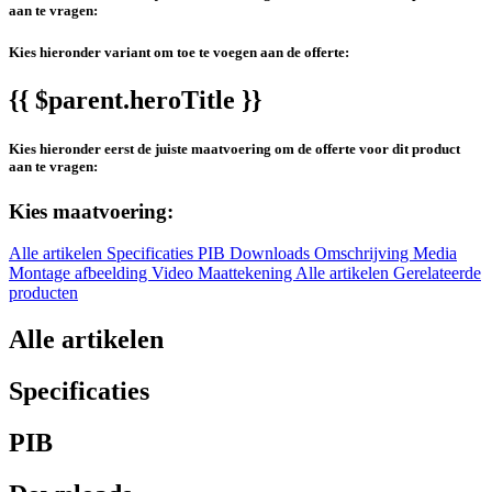
aan te vragen:
Kies hieronder variant om toe te voegen aan de offerte:
{{ $parent.heroTitle }}
Kies hieronder eerst de juiste maatvoering om de offerte voor dit product
aan te vragen:
Kies maatvoering:
Alle artikelen
Specificaties
PIB
Downloads
Omschrijving
Media
Montage afbeelding
Video
Maattekening
Alle artikelen
Gerelateerde
producten
Alle artikelen
Specificaties
PIB