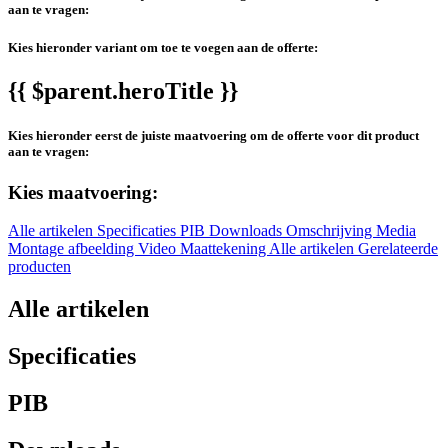
aan te vragen:
Kies hieronder variant om toe te voegen aan de offerte:
{{ $parent.heroTitle }}
Kies hieronder eerst de juiste maatvoering om de offerte voor dit product
aan te vragen:
Kies maatvoering:
Alle artikelen
Specificaties
PIB
Downloads
Omschrijving
Media
Montage afbeelding
Video
Maattekening
Alle artikelen
Gerelateerde
producten
Alle artikelen
Specificaties
PIB