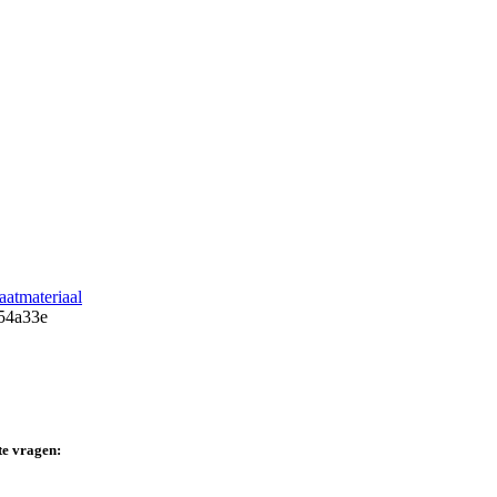
atmateriaal
te vragen: