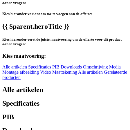
aan te vragen:
Kies hieronder variant om toe te voegen aan de offerte:
{{ $parent.heroTitle }}
Kies hieronder eerst de juiste maatvoering om de offerte voor dit product
aan te vragen:
Kies maatvoering:
Alle artikelen
Specificaties
PIB
Downloads
Omschrijving
Media
Montage afbeelding
Video
Maattekening
Alle artikelen
Gerelateerde
producten
Alle artikelen
Specificaties
PIB