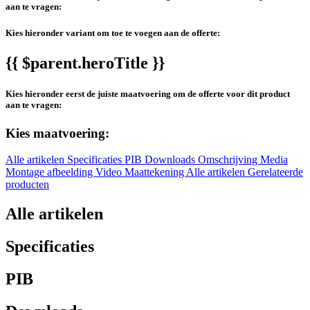
aan te vragen:
Kies hieronder variant om toe te voegen aan de offerte:
{{ $parent.heroTitle }}
Kies hieronder eerst de juiste maatvoering om de offerte voor dit product
aan te vragen:
Kies maatvoering:
Alle artikelen
Specificaties
PIB
Downloads
Omschrijving
Media
Montage afbeelding
Video
Maattekening
Alle artikelen
Gerelateerde
producten
Alle artikelen
Specificaties
PIB