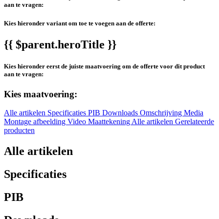
aan te vragen:
Kies hieronder variant om toe te voegen aan de offerte:
{{ $parent.heroTitle }}
Kies hieronder eerst de juiste maatvoering om de offerte voor dit product
aan te vragen:
Kies maatvoering:
Alle artikelen
Specificaties
PIB
Downloads
Omschrijving
Media
Montage afbeelding
Video
Maattekening
Alle artikelen
Gerelateerde
producten
Alle artikelen
Specificaties
PIB