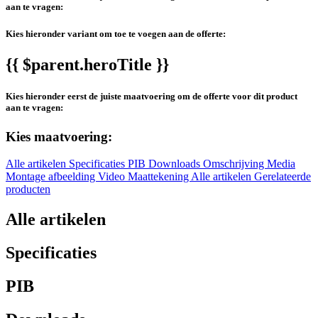
aan te vragen:
Kies hieronder variant om toe te voegen aan de offerte:
{{ $parent.heroTitle }}
Kies hieronder eerst de juiste maatvoering om de offerte voor dit product
aan te vragen:
Kies maatvoering:
Alle artikelen
Specificaties
PIB
Downloads
Omschrijving
Media
Montage afbeelding
Video
Maattekening
Alle artikelen
Gerelateerde
producten
Alle artikelen
Specificaties
PIB