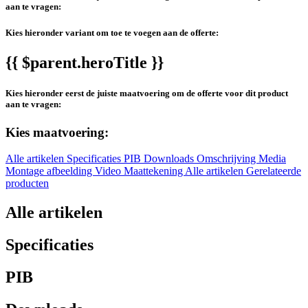
aan te vragen:
Kies hieronder variant om toe te voegen aan de offerte:
{{ $parent.heroTitle }}
Kies hieronder eerst de juiste maatvoering om de offerte voor dit product
aan te vragen:
Kies maatvoering:
Alle artikelen
Specificaties
PIB
Downloads
Omschrijving
Media
Montage afbeelding
Video
Maattekening
Alle artikelen
Gerelateerde
producten
Alle artikelen
Specificaties
PIB