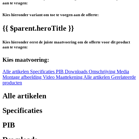
aan te vragen:
Kies hieronder variant om toe te voegen aan de offerte:
{{ $parent.heroTitle }}
Kies hieronder eerst de juiste maatvoering om de offerte voor dit product
aan te vragen:
Kies maatvoering:
Alle artikelen
Specificaties
PIB
Downloads
Omschrijving
Media
Montage afbeelding
Video
Maattekening
Alle artikelen
Gerelateerde
producten
Alle artikelen
Specificaties
PIB