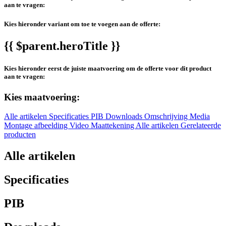
aan te vragen:
Kies hieronder variant om toe te voegen aan de offerte:
{{ $parent.heroTitle }}
Kies hieronder eerst de juiste maatvoering om de offerte voor dit product
aan te vragen:
Kies maatvoering:
Alle artikelen
Specificaties
PIB
Downloads
Omschrijving
Media
Montage afbeelding
Video
Maattekening
Alle artikelen
Gerelateerde
producten
Alle artikelen
Specificaties
PIB