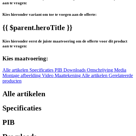
aan te vragen:
Kies hieronder variant om toe te voegen aan de offerte:
{{ $parent.heroTitle }}
Kies hieronder eerst de juiste maatvoering om de offerte voor dit product
aan te vragen:
Kies maatvoering:
Alle artikelen
Specificaties
PIB
Downloads
Omschrijving
Media
Montage afbeelding
Video
Maattekening
Alle artikelen
Gerelateerde
producten
Alle artikelen
Specificaties
PIB