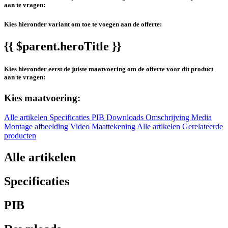
aan te vragen:
Kies hieronder variant om toe te voegen aan de offerte:
{{ $parent.heroTitle }}
Kies hieronder eerst de juiste maatvoering om de offerte voor dit product
aan te vragen:
Kies maatvoering:
Alle artikelen
Specificaties
PIB
Downloads
Omschrijving
Media
Montage afbeelding
Video
Maattekening
Alle artikelen
Gerelateerde
producten
Alle artikelen
Specificaties
PIB