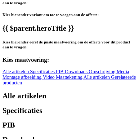
aan te vragen:
Kies hieronder variant om toe te voegen aan de offerte:
{{ $parent.heroTitle }}
Kies hieronder eerst de juiste maatvoering om de offerte voor dit product
aan te vragen:
Kies maatvoering:
Alle artikelen
Specificaties
PIB
Downloads
Omschrijving
Media
Montage afbeelding
Video
Maattekening
Alle artikelen
Gerelateerde
producten
Alle artikelen
Specificaties
PIB