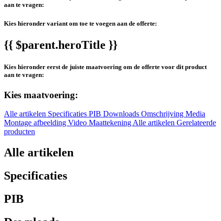
aan te vragen:
Kies hieronder variant om toe te voegen aan de offerte:
{{ $parent.heroTitle }}
Kies hieronder eerst de juiste maatvoering om de offerte voor dit product
aan te vragen:
Kies maatvoering:
Alle artikelen
Specificaties
PIB
Downloads
Omschrijving
Media
Montage afbeelding
Video
Maattekening
Alle artikelen
Gerelateerde
producten
Alle artikelen
Specificaties
PIB