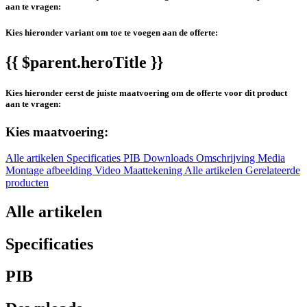
aan te vragen:
Kies hieronder variant om toe te voegen aan de offerte:
{{ $parent.heroTitle }}
Kies hieronder eerst de juiste maatvoering om de offerte voor dit product
aan te vragen:
Kies maatvoering:
Alle artikelen
Specificaties
PIB
Downloads
Omschrijving
Media
Montage afbeelding
Video
Maattekening
Alle artikelen
Gerelateerde
producten
Alle artikelen
Specificaties
PIB