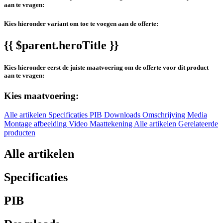
aan te vragen:
Kies hieronder variant om toe te voegen aan de offerte:
{{ $parent.heroTitle }}
Kies hieronder eerst de juiste maatvoering om de offerte voor dit product
aan te vragen:
Kies maatvoering:
Alle artikelen
Specificaties
PIB
Downloads
Omschrijving
Media
Montage afbeelding
Video
Maattekening
Alle artikelen
Gerelateerde
producten
Alle artikelen
Specificaties
PIB