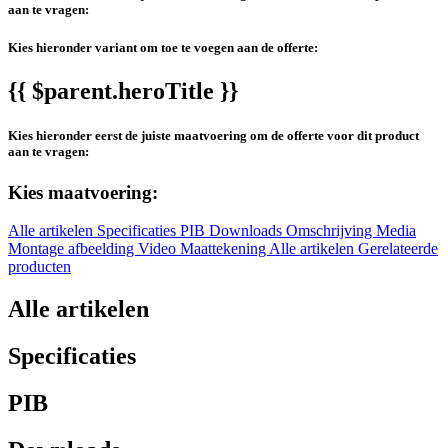
aan te vragen:
Kies hieronder variant om toe te voegen aan de offerte:
{{ $parent.heroTitle }}
Kies hieronder eerst de juiste maatvoering om de offerte voor dit product
aan te vragen:
Kies maatvoering:
Alle artikelen
Specificaties
PIB
Downloads
Omschrijving
Media
Montage afbeelding
Video
Maattekening
Alle artikelen
Gerelateerde
producten
Alle artikelen
Specificaties
PIB