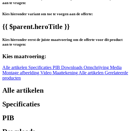
aan te vragen:
Kies hieronder variant om toe te voegen aan de offerte:
{{ $parent.heroTitle }}
Kies hieronder eerst de juiste maatvoering om de offerte voor dit product
aan te vragen:
Kies maatvoering:
Alle artikelen
Specificaties
PIB
Downloads
Omschrijving
Media
Montage afbeelding
Video
Maattekening
Alle artikelen
Gerelateerde
producten
Alle artikelen
Specificaties
PIB