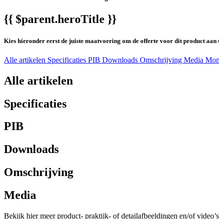
{{ $parent.heroTitle }}
Kies hieronder eerst de juiste maatvoering om de offerte voor dit product aan 
Alle artikelen
Specificaties
PIB
Downloads
Omschrijving
Media
Mon
Alle artikelen
Specificaties
PIB
Downloads
Omschrijving
Media
Bekijk hier meer product- praktijk- of detailafbeeldingen en/of video’s