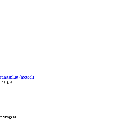
estingsplug (metaal)
te vragen: