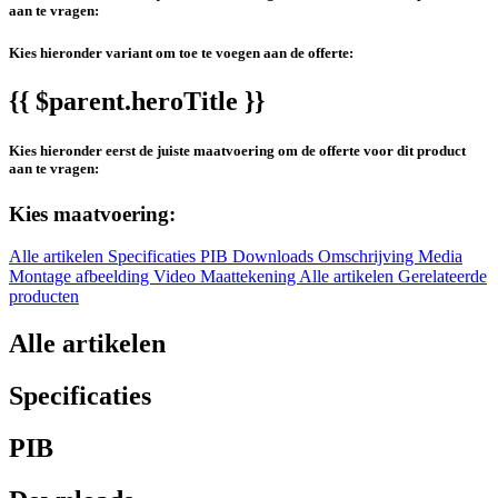
aan te vragen:
Kies hieronder variant om toe te voegen aan de offerte:
{{ $parent.heroTitle }}
Kies hieronder eerst de juiste maatvoering om de offerte voor dit product
aan te vragen:
Kies maatvoering:
Alle artikelen
Specificaties
PIB
Downloads
Omschrijving
Media
Montage afbeelding
Video
Maattekening
Alle artikelen
Gerelateerde
producten
Alle artikelen
Specificaties
PIB