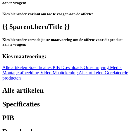
aan te vragen:
Kies hieronder variant om toe te voegen aan de offerte:
{{ $parent.heroTitle }}
Kies hieronder eerst de juiste maatvoering om de offerte voor dit product
aan te vragen:
Kies maatvoering:
Alle artikelen
Specificaties
PIB
Downloads
Omschrijving
Media
Montage afbeelding
Video
Maattekening
Alle artikelen
Gerelateerde
producten
Alle artikelen
Specificaties
PIB