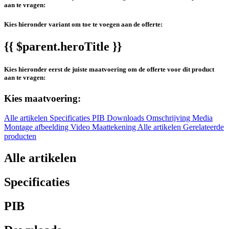
aan te vragen:
Kies hieronder variant om toe te voegen aan de offerte:
{{ $parent.heroTitle }}
Kies hieronder eerst de juiste maatvoering om de offerte voor dit product
aan te vragen:
Kies maatvoering:
Alle artikelen
Specificaties
PIB
Downloads
Omschrijving
Media
Montage afbeelding
Video
Maattekening
Alle artikelen
Gerelateerde
producten
Alle artikelen
Specificaties
PIB