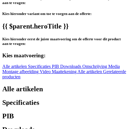
aan te vragen:
Kies hieronder variant om toe te voegen aan de offerte:
{{ $parent.heroTitle }}
Kies hieronder eerst de juiste maatvoering om de offerte voor dit product
aan te vragen:
Kies maatvoering:
Alle artikelen
Specificaties
PIB
Downloads
Omschrijving
Media
Montage afbeelding
Video
Maattekening
Alle artikelen
Gerelateerde
producten
Alle artikelen
Specificaties
PIB