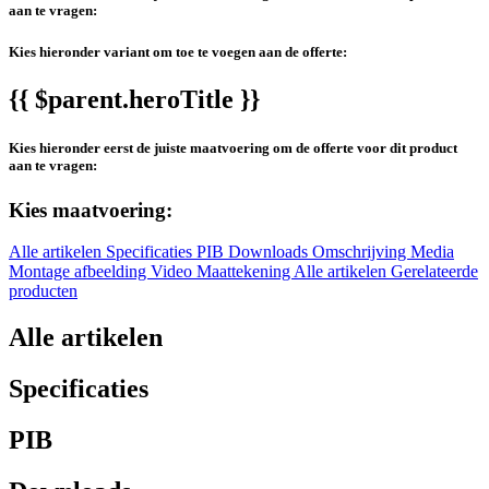
aan te vragen:
Kies hieronder variant om toe te voegen aan de offerte:
{{ $parent.heroTitle }}
Kies hieronder eerst de juiste maatvoering om de offerte voor dit product
aan te vragen:
Kies maatvoering:
Alle artikelen
Specificaties
PIB
Downloads
Omschrijving
Media
Montage afbeelding
Video
Maattekening
Alle artikelen
Gerelateerde
producten
Alle artikelen
Specificaties
PIB