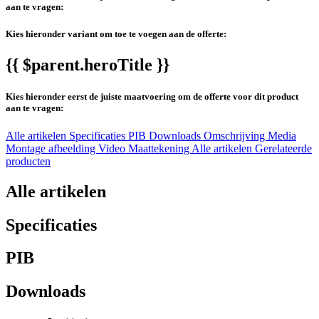
aan te vragen:
Kies hieronder variant om toe te voegen aan de offerte:
{{ $parent.heroTitle }}
Kies hieronder eerst de juiste maatvoering om de offerte voor dit product
aan te vragen:
Alle artikelen
Specificaties
PIB
Downloads
Omschrijving
Media
Montage afbeelding
Video
Maattekening
Alle artikelen
Gerelateerde
producten
Alle artikelen
Specificaties
PIB
Downloads