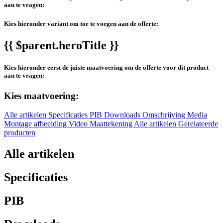
aan te vragen:
Kies hieronder variant om toe te voegen aan de offerte:
{{ $parent.heroTitle }}
Kies hieronder eerst de juiste maatvoering om de offerte voor dit product
aan te vragen:
Kies maatvoering:
Alle artikelen
Specificaties
PIB
Downloads
Omschrijving
Media
Montage afbeelding
Video
Maattekening
Alle artikelen
Gerelateerde
producten
Alle artikelen
Specificaties
PIB