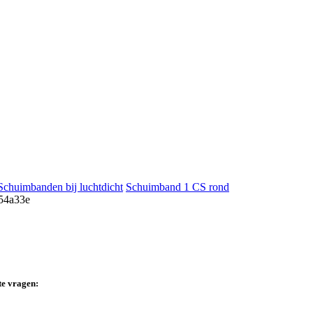
Schuimbanden bij luchtdicht
Schuimband 1 CS rond
te vragen: