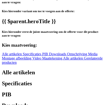
aan te vragen:
Kies hieronder variant om toe te voegen aan de offerte:
{{ $parent.heroTitle }}
Kies hieronder eerst de juiste maatvoering om de offerte voor dit product
aan te vragen:
Kies maatvoering:
Alle artikelen
Specificaties
PIB
Downloads
Omschrijving
Media
Montage afbeelding
Video
Maattekening
Alle artikelen
Gerelateerde
producten
Alle artikelen
Specificaties
PIB