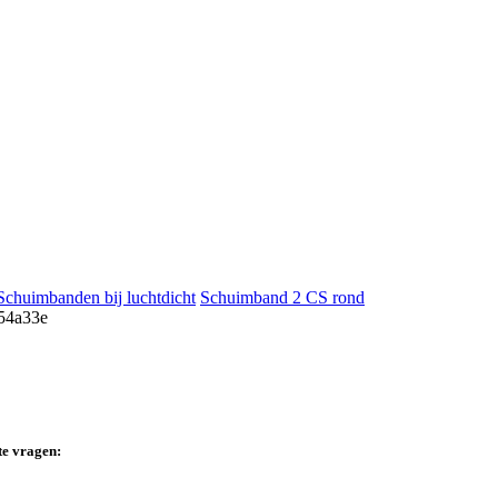
Schuimbanden bij luchtdicht
Schuimband 2 CS rond
te vragen: