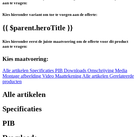
aan te vragen:
Kies hieronder variant om toe te voegen aan de offerte:
{{ $parent.heroTitle }}
Kies hieronder eerst de juiste maatvoering om de offerte voor dit product
aan te vragen:
Kies maatvoering:
Alle artikelen
Specificaties
PIB
Downloads
Omschrijving
Media
Montage afbeelding
Video
Maattekening
Alle artikelen
Gerelateerde
producten
Alle artikelen
Specificaties
PIB