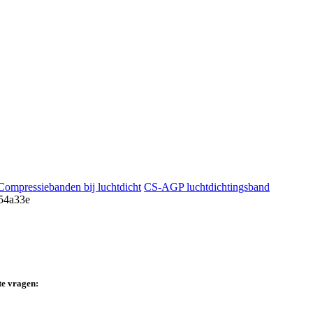
Compressiebanden bij luchtdicht
CS-AGP luchtdichtingsband
te vragen: