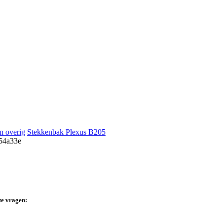
n overig
Stekkenbak Plexus B205
te vragen: