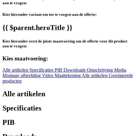
aan te vragen:
Kies hieronder variant om toe te voegen aan de offerte:
{{ $parent.heroTitle }}
Kies hieronder eerst de juiste maatvoering om de offerte voor dit product
aan te vragen:
Kies maatvoering:
Alle artikelen
Specificaties
PIB
Downloads
Omschrijving
Media
Montage afbeelding
Video
Maattekening
Alle artikelen
Gerelateerde
producten
Alle artikelen
Specificaties
PIB