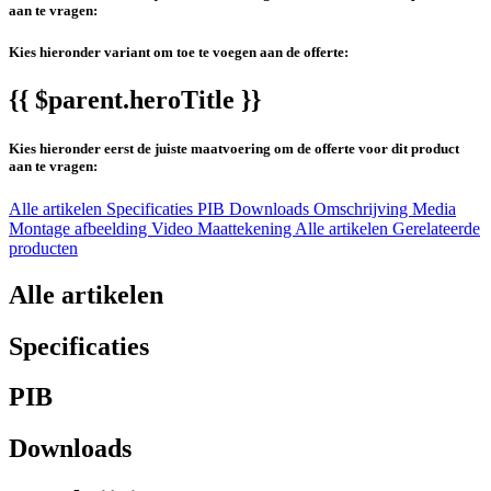
aan te vragen:
Kies hieronder variant om toe te voegen aan de offerte:
{{ $parent.heroTitle }}
Kies hieronder eerst de juiste maatvoering om de offerte voor dit product
aan te vragen:
Alle artikelen
Specificaties
PIB
Downloads
Omschrijving
Media
Montage afbeelding
Video
Maattekening
Alle artikelen
Gerelateerde
producten
Alle artikelen
Specificaties
PIB
Downloads