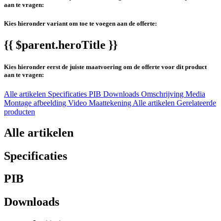
aan te vragen:
Kies hieronder variant om toe te voegen aan de offerte:
{{ $parent.heroTitle }}
Kies hieronder eerst de juiste maatvoering om de offerte voor dit product
aan te vragen:
Alle artikelen
Specificaties
PIB
Downloads
Omschrijving
Media
Montage afbeelding
Video
Maattekening
Alle artikelen
Gerelateerde
producten
Alle artikelen
Specificaties
PIB
Downloads