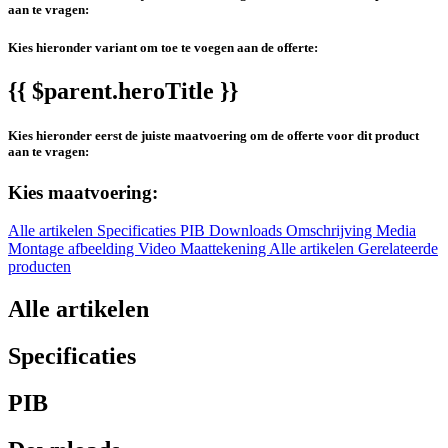
aan te vragen:
Kies hieronder variant om toe te voegen aan de offerte:
{{ $parent.heroTitle }}
Kies hieronder eerst de juiste maatvoering om de offerte voor dit product
aan te vragen:
Kies maatvoering:
Alle artikelen
Specificaties
PIB
Downloads
Omschrijving
Media
Montage afbeelding
Video
Maattekening
Alle artikelen
Gerelateerde
producten
Alle artikelen
Specificaties
PIB