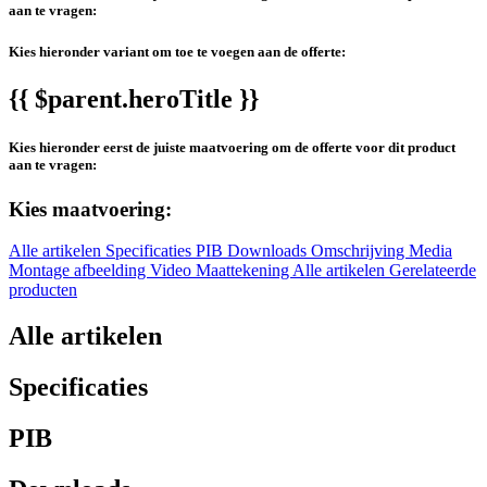
aan te vragen:
Kies hieronder variant om toe te voegen aan de offerte:
{{ $parent.heroTitle }}
Kies hieronder eerst de juiste maatvoering om de offerte voor dit product
aan te vragen:
Kies maatvoering:
Alle artikelen
Specificaties
PIB
Downloads
Omschrijving
Media
Montage afbeelding
Video
Maattekening
Alle artikelen
Gerelateerde
producten
Alle artikelen
Specificaties
PIB